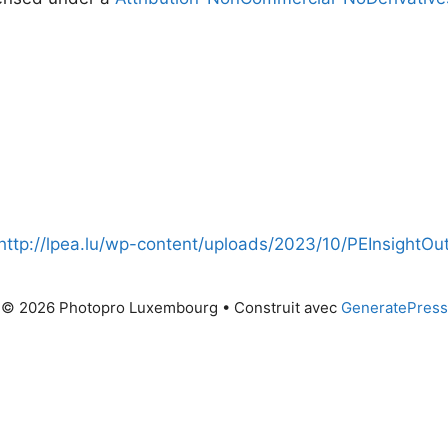
http://lpea.lu/wp-content/uploads/2023/10/PEInsightO
© 2026 Photopro Luxembourg
• Construit avec
GeneratePress