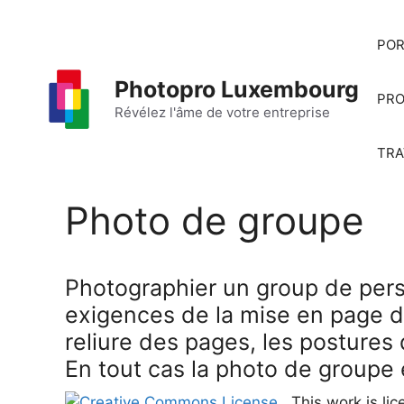
Aller
au
POR
contenu
Photopro Luxembourg
PRO
Révélez l'âme de votre entreprise
TRA
Photo de groupe
Photographier un group de perso
exigences de la mise en page d
reliure des pages, les postures
En tout cas la photo de groupe
This work is li