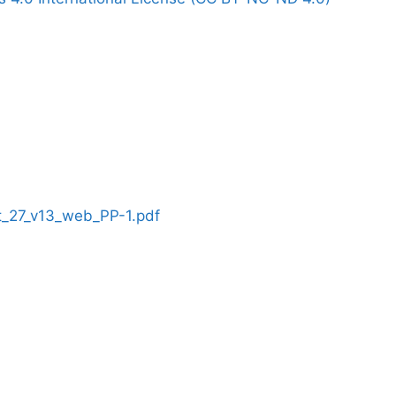
ut_27_v13_web_PP-1.pdf