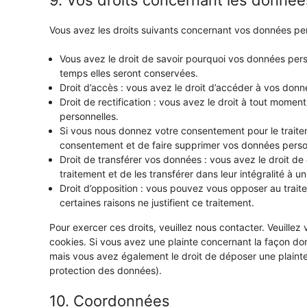
9. Vos droits concernant les donnée
Vous avez les droits suivants concernant vos données per
Vous avez le droit de savoir pourquoi vos données pers
temps elles seront conservées.
Droit d’accès : vous avez le droit d’accéder à vos don
Droit de rectification : vous avez le droit à tout mome
personnelles.
Si vous nous donnez votre consentement pour le traite
consentement et de faire supprimer vos données perso
Droit de transférer vos données : vous avez le droit 
traitement et de les transférer dans leur intégralité à 
Droit d’opposition : vous pouvez vous opposer au tra
certaines raisons ne justifient ce traitement.
Pour exercer ces droits, veuillez nous contacter. Veuille
cookies. Si vous avez une plainte concernant la façon do
mais vous avez également le droit de déposer une plainte a
protection des données).
10. Coordonnées