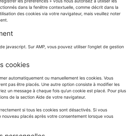
egistrer les préférences » vous nous autorisez à utiliser les
ctionnés dans la fenêtre contextuelle, comme décrit dans la
ilisation des cookies via votre navigateur, mais veuillez noter
ent.
ment
e javascript. Sur AMP, vous pouvez utiliser l’onglet de gestion
es cookies
primer automatiquement ou manuellement les cookies. Vous
nt pas être placés. Une autre option consiste à modifier les
viez un message à chaque fois qu’un cookie est placé. Pour plus
ions de la section Aide de votre navigateur.
rectement si tous les cookies sont désactivés. Si vous
 de nouveau placés après votre consentement lorsque vous