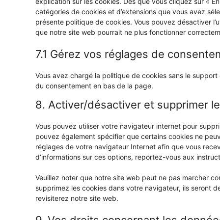
explication sur les cookies. Dès que vous cliquez sur « Enr
catégories de cookies et d’extensions que vous avez séle
présente politique de cookies. Vous pouvez désactiver l’ut
que notre site web pourrait ne plus fonctionner correctem
7.1 Gérez vos réglages de consente
Vous avez chargé la politique de cookies sans le support d
du consentement en bas de la page.
8. Activer/désactiver et supprimer l
Vous pouvez utiliser votre navigateur internet pour sup
pouvez également spécifier que certains cookies ne peuve
réglages de votre navigateur Internet afin que vous rece
d’informations sur ces options, reportez-vous aux instruct
Veuillez noter que notre site web peut ne pas marcher cor
supprimez les cookies dans votre navigateur, ils seront
revisiterez notre site web.