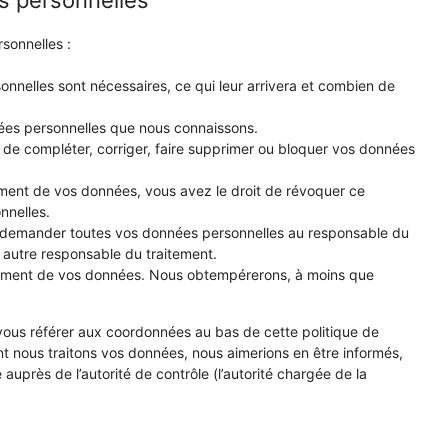
s personnelles
sonnelles :
onnelles sont nécessaires, ce qui leur arrivera et combien de
nées personnelles que nous connaissons.
nt de compléter, corriger, faire supprimer ou bloquer vos données
ment de vos données, vous avez le droit de révoquer ce
nnelles.
de demander toutes vos données personnelles au responsable du
un autre responsable du traitement.
itement de vos données. Nous obtempérerons, à moins que
z vous référer aux coordonnées au bas de cette politique de
nt nous traitons vos données, nous aimerions en être informés,
uprès de l’autorité de contrôle (l’autorité chargée de la