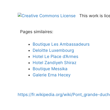
This work is li
Pages similaires:
Boutique Les Ambassadeurs
Deloitte Luxembourg
Hotel Le Place d’Armes
Hotel Zandiyeh Shiraz
Boutique Messika
Galerie Erna Hecey
https://fr.wikipedia.org/wiki/Pont_grande-duc