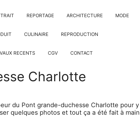
TRAIT
REPORTAGE
ARCHITECTURE
MODE
DUIT
CULINAIRE
REPRODUCTION
VAUX RECENTS
CGV
CONTACT
sse Charlotte
coeur du Pont grande-duchesse Charlotte pour y p
liser quelques photos et tout ça a été fait à mai