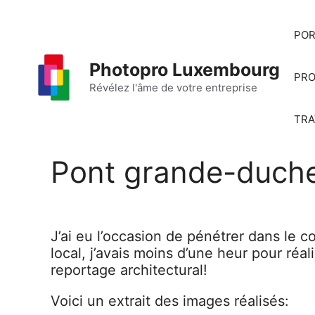
Aller
au
POR
contenu
Photopro Luxembourg
PRO
Révélez l'âme de votre entreprise
TRA
Pont grande-duche
J’ai eu l’occasion de pénétrer dans le 
local, j’avais moins d’une heur pour réa
reportage architectural!
Voici un extrait des images réalisés: